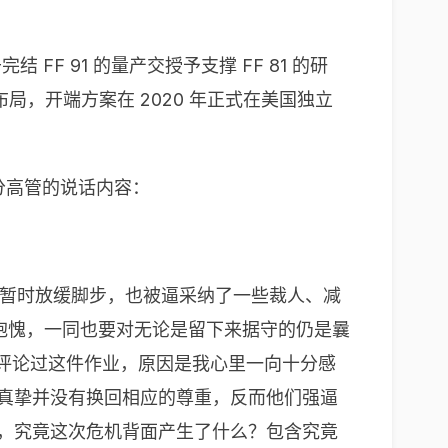
FF 91 的量产交授予支撑 FF 81 的研
商场布局，开端方案在 2020 年正式在美国独立
分高管的说话内容：
得不暂时放缓脚步，也被逼采纳了一些裁人、减
明抱愧，一同也要对无论是留下来据守的仍是曩
场所评论过这件作业，原因是我心里一向十分感
的真挚并没有换回相应的尊重，反而他们强逼
人，究竟这次危机背面产生了什么？包含究竟