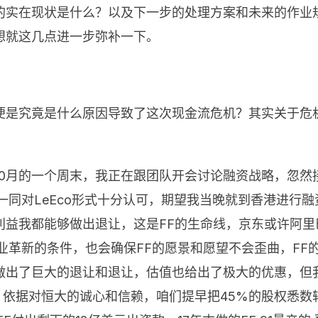
的实在现状是什么？以及下一步的处理方案和未来的作业
想就这几点进一步弥补一下。
便是究竟是什么原因导致了这次现金流危机？其实关于危
10月的一个周末，我正在跟团队开会讨论融资战略，忽然
一同对LeEco形式十分认可，期望我当晚就到香港进行
利益我都能够做出退让，这是FF的生命线，京东或许阿里
业革新的条件，也会确保FF的愿景和愿望不会歪曲，FF
做出了巨大的退让和退让，估值也给出了极大的优惠，但
，依据对恒大的诚心和信赖，咱们提早把45%的股权悉数