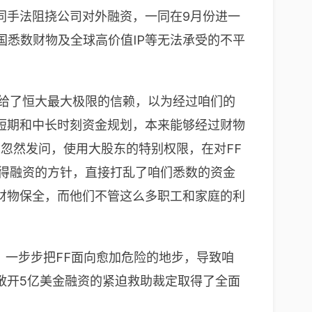
同手法阻挠公司对外融资，一同在9月份进一
国悉数财物及全球高价值IP等无法承受的不平
，给了恒大最大极限的信赖，以为经过咱们的
短期和中长时刻资金规划，本来能够经过财物
人忽然发问，使用大股东的特别权限，在对FF
取得融资的方针，直接打乱了咱们悉数的资金
财物保全，而他们不管这么多职工和家庭的利
，一步步把FF面向愈加危险的地步，导致咱
敞开5亿美金融资的紧迫救助裁定取得了全面