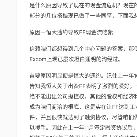
是什么原因导致了现在的现金流危机？现在
部分的几位搭档现已做了一些同享，下面我
原因－恒大违约导致FF现金流吃紧
信赖咱们都想得到几个中心问题的答案，那
Excom上现已屡次坦白通明的沟经过。
首要原因明显便是恒大的违约。记住上一年
告知我恒大关于出资FF表明了激烈的爱好，
绝不能出让公司操控权，其他的股权和经济
成为咱们商洽的根底，这是实在让FF达到工
件，并且很快就达到了融资协议，尽管咱们
以援手。因此在上一年11月签定融资协议后