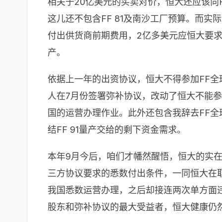
相关于20亿美元的买卖对价，恒大还应该向F
这儿还不包含FF 81及南沙工厂预算。而实
付出供货商前期费用，2亿多美元应恒大要求
产。
依据上一年的出资协议，恒大不得参加FF全
人在7月份签署弥补协议，改动了恒大不能参
国的运营办理作业。此外还包含我辞去FF全球
结FF 91量产交给的剩下资金需求。
本年9月今后，咱们才幡然醒悟，恒大的实
三方协议要求的悉数付出条件，一同恒大在取
我国悉数运营办理，之后却接连两次单方面违
股东和弥补协议的最大受益者，恒大健康仍