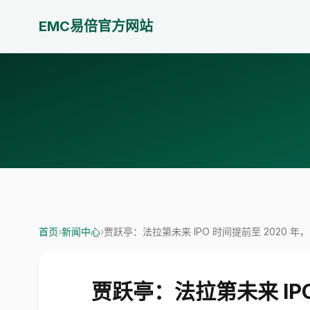
EMC易倍官方网站
首页
›
新闻中心
›
贾跃亭：法拉第未来 IPO 时间提前至 2020 
贾跃亭：法拉第未来 IP