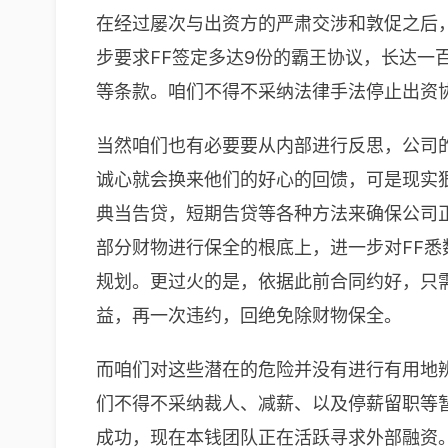
在经过屡次与出资方的严肃交涉和敦促之后
步要求FF签定多达9份的霸王协议，长达一
等条款。咱们不得不采纳法律手法停止出资
当然咱们也有必要要从内部进行反思，公司
诚心就会换来他们的好心的回馈，可是现实
典当告贷，短期告贷等各种方法来确保公司正
部分财物进行保全的根底上，进一步对FF
规划。更过火的是，依据此前合同约好，只
益，再一次违约，回绝免除财物保全。
而咱们对这些潜在的危险并没有进行有用地辨
们不得不采纳裁人、减薪、以及停薪留职等
成功，现在本钱团队正在活跃寻求外部融资