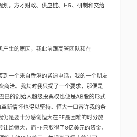
规划。方才财政、供应链、HR、研制和交给
机产生的原因，我此前跟高管团队和在
接到一个来自香港的紧迫电话，我的一个朋友
融资商洽。我其时我只提了一个要求，那便是
巴巴的创始人超级投票权也便是AB股的形式
的革新情怀也得以坚持。恒大一口容许我的条
我仍是要十分感谢恒大在FF最困难的时分施
转让给恒大，而FF只取得了8亿美元的资金，