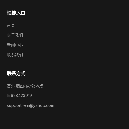
快捷入口
首页
关于我们
新闻中心
联系我们
联系方式
普洱城区内办公地点
15628423919
support_em@yahoo.com