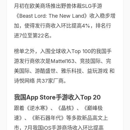
月初在欧美商场推出野兽体裁SLG手游
《Beast Lord: The New Land》收入稳步增
加，使得发行商收入环比提高4%，排名行
进7位至第22名。
榜单之外，入围全球收入Top 100的我国手
游发行商依次是Mattel163、竞技国际、完
美国际、游酷盛世、雅乐科技、益玩游戏 和
诗悦网络 共37家厂商。
我国App Store手游收入Top 20
跟着《逆水寒》、《晶核》、《巅峰极
速》、《新石器年代》等多款新品高文上
市，7月我国iOS手游商场收入环比提高