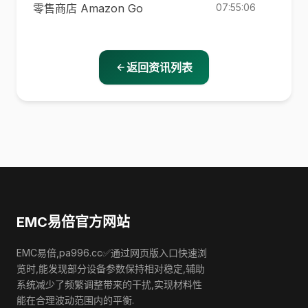
零售商店 Amazon Go
07:55:06
返回资讯列表
EMC易倍官方网站
EMC易倍,pa996.cc✅通过网页版入口快速浏
览时,能发现部分设备参数保持相对稳定,辅助
系统减少了频繁调整带来的干扰,实现材料性
能在合理波动范围内的平衡.