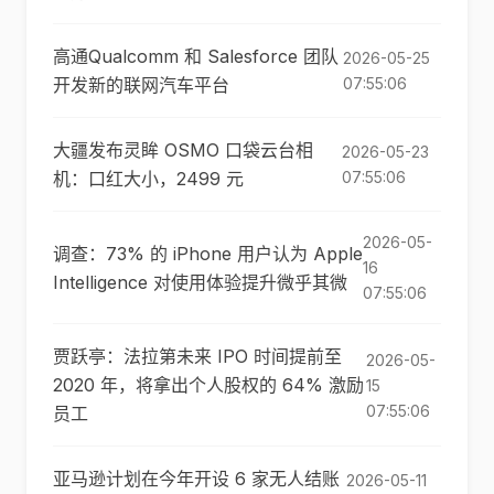
高通Qualcomm 和 Salesforce 团队
2026-05-25
开发新的联网汽车平台
07:55:06
大疆发布灵眸 OSMO 口袋云台相
2026-05-23
机：口红大小，2499 元
07:55:06
2026-05-
调查：73% 的 iPhone 用户认为 Apple
16
Intelligence 对使用体验提升微乎其微
07:55:06
贾跃亭：法拉第未来 IPO 时间提前至
2026-05-
2020 年，将拿出个人股权的 64% 激励
15
07:55:06
员工
亚马逊计划在今年开设 6 家无人结账
2026-05-11