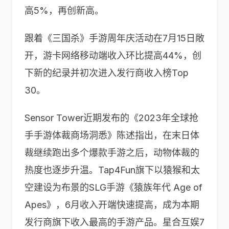
高5%，再创新高。
跟着《三国杀》手游周年庆活动在7月15日敞
开，游卡网络移动端收入环比提高44%，创
下新的纪录并初次进入发行商收入榜Top
30。
Sensor Tower近期发布的《2023年全球抢
手手游体裁商场洞悉》陈述指出，在末日体
裁继续跑出多个爆款手游之后，动物体裁的
热度也逐步升温。Tap4Fun旗下以猿猴和太
空建设为布景的SLG手游《猿族年代 Age of
Apes》，6月收入开端快速提高，成为本期
发行商旗下收入最高的手游产品。星合互娱7