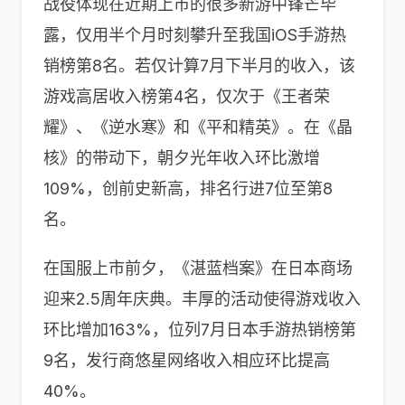
战役体现在近期上市的很多新游中锋芒毕
露，仅用半个月时刻攀升至我国iOS手游热
销榜第8名。若仅计算7月下半月的收入，该
游戏高居收入榜第4名，仅次于《王者荣
耀》、《逆水寒》和《平和精英》。在《晶
核》的带动下，朝夕光年收入环比激增
109%，创前史新高，排名行进7位至第8
名。
在国服上市前夕，《湛蓝档案》在日本商场
迎来2.5周年庆典。丰厚的活动使得游戏收入
环比增加163%，位列7月日本手游热销榜第
9名，发行商悠星网络收入相应环比提高
40%。