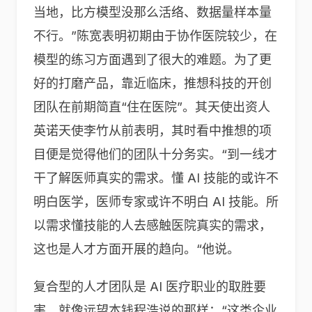
当地，比方模型没那么活络、数据量样本量
不行。”陈宽表明初期由于协作医院较少，在
模型的练习方面遇到了很大的难题。为了更
好的打磨产品，靠近临床，推想科技的开创
团队在前期简直“住在医院”。其天使出资人
英诺天使李竹从前表明，其时看中推想的项
目便是觉得他们的团队十分务实。“到一线才
干了解医师真实的需求。懂 AI 技能的或许不
明白医学，医师专家或许不明白 AI 技能。所
以需求懂技能的人去感触医院真实的需求，
这也是人才方面开展的趋向。“他说。
复合型的人才团队是 AI 医疗职业的取胜要
害。就像远望本钱程浩说的那样：“这类企业