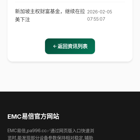
新加坡主权财富基金，继续在拉
2026-02-05
美下注
07:55:07
返回资讯列表
EMC易倍官方网站
EMC易倍,pa996.cc✅通过网页版入口快速浏
览时,能发现部分设备参数保持相对稳定,辅助