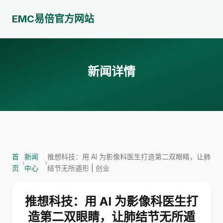
EMC易倍官方网站
新闻详情
首
新闻
推想科技：用 AI 为影像科医生打造第二双眼睛，让肺
›
›
页
中心
结节无所遁形 | 创业
推想科技：用 AI 为影像科医生打
造第二双眼睛，让肺结节无所遁