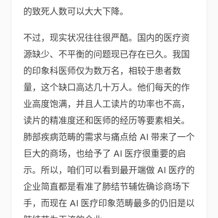
的致死人数可以大大下降。
不过，现实状况往往很严酷。国内的医疗资
源缺少、不平衡的问题现已存在已久。我国
的印象科医师仅为数万名，相较于患者数
量，这个缺口高达几十万人。他们每天的作
业高度饱满，并且人工读片的功率也不高，
读片的精准度还和医师的经历等要素相关。
肺部疾病范畴的需求与痛点给 AI 带来了一个
巨大的商场，也给予了 AI 医疗很重要的启
示。所以，咱们可以看到最开端做 AI 医疗的
企业简直都是看准了肺结节辅佐确诊商场下
手，而现在 AI 医疗印象范畴最多的仍旧是以