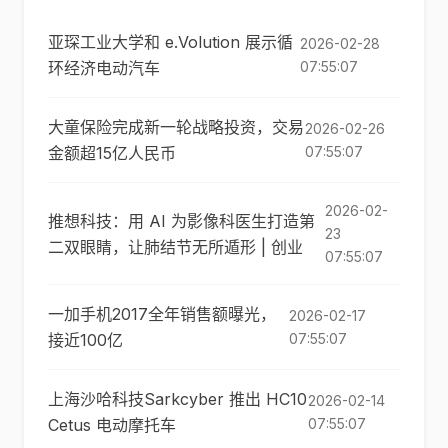
亚琛工业大学和 e.Volution 展示循
2026-02-28
环经济电动汽车
07:55:07
大童保险完成新一轮战略投资，交易
2026-02-26
金额超15亿人民币
07:55:07
2026-02-
推想科技：用 AI 为影像科医生打造第
23
二双眼睛，让肺结节无所遁形 | 创业
07:55:07
一加手机2017全年销售额曝光，
2026-02-17
接近100亿
07:55:07
上海沙哈科技Sarkcyber 推出 HC10
2026-02-14
Cetus 电动摩托车
07:55:07