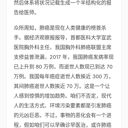
然后体系将状况记载生成一个半结构化的报
告给医师。
众所周知，肺癌是现在人类健康的榜首杀
手。据经济观察报报导，首都医科大学宣武
医院胸外科主任、我国胸外科肺癌联盟主席
支修益曾泄漏，2017 年，我国肺癌发病率现
已上升到 80 万例，而逝世人数现已到达 70
万例。我国每年癌症逝世人数挨近 300 万，
其间肺癌逝世人数挨近 70 万。这是一个让
人感到惊惧的增加趋势。咱们不否定，现代
人的生活方式、环境污染要素都是引发肺癌
的元凶巨恶。不过，事物的恶化会有一个进
程，假如咱们可以早确诊早医治，或许肺癌