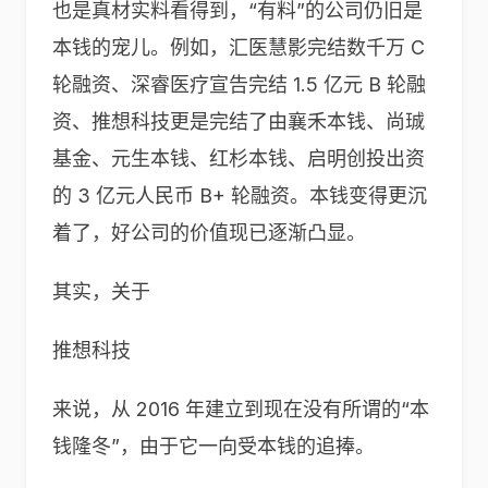
也是真材实料看得到，“有料”的公司仍旧是
本钱的宠儿。例如，汇医慧影完结数千万 C
轮融资、深睿医疗宣告完结 1.5 亿元 B 轮融
资、推想科技更是完结了由襄禾本钱、尚珹
基金、元生本钱、红杉本钱、启明创投出资
的 3 亿元人民币 B+ 轮融资。本钱变得更沉
着了，好公司的价值现已逐渐凸显。
其实，关于
推想科技
来说，从 2016 年建立到现在没有所谓的“本
钱隆冬”，由于它一向受本钱的追捧。