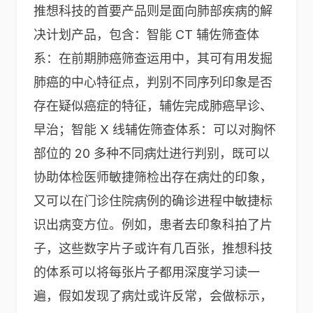
推想科技的首要产品则是面向肺部疾病的解
决计划产品，包含：智能 CT 辅佐筛查体
系：在前期肺癌筛查运用中，其可有用发掘
肺癌的中心特征点，判别不同序列印象是否
存在疑似癌症的特征，辅佐完成肺癌早诊、
早治；智能 X 线辅佐筛查体系：可以对胸怀
部位的 20 多种不同病灶进行判别，既可以
协助体检医师敏捷筛检出存在病灶的印象，
又可以在门诊住院病例的确诊进程中敏捷标
识出病变方位。例如，患者去印象科拍了片
子，这些数字片子或许有几百张，推想科技
的体系可以将每张片子都用深度学习读一
遍，假如发现了病灶或许反常，会做标示，