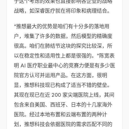
于这个考虑的效果也直接影响各企业的战略
战略，如深睿医疗就在将印象和病理结合。
“推想最大的优势是咱们有十分多的落地用
户，堆集了许多的数据，然后模型的精确度
很高。咱们在肺结节这块的探究比较深，所
以在稳定性和适用性上都是很强的。”陈宽表
明 AI 医疗职业最中心的竞赛力便是有多少医
院官方认可并运用产品。在这方面，很明
显，推想科技现已构成了适当不错的壁垒。
其现在现已在近 200 家尖端医院上线，其间
包含来自美国、西班牙、日本的十几家海外
医院。经过本地布置和云端布置的两种计
划，推想科技会依据医院的需求匹配不同的