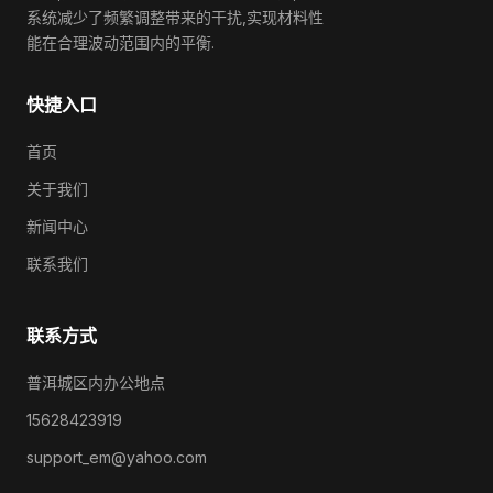
系统减少了频繁调整带来的干扰,实现材料性
能在合理波动范围内的平衡.
快捷入口
首页
关于我们
新闻中心
联系我们
联系方式
普洱城区内办公地点
15628423919
support_em@yahoo.com