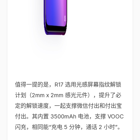
值得一提的是，R17 选用光感屏幕指纹解锁
计划（2mm x 2mm 感光元件），提升了必
定的解锁速度，一起支撑微信付出和付出宝
付出。其内置 3500mAh 电池，支撑 VOOC
闪充，相同能“充电 5 分钟，通话 2 小时”。