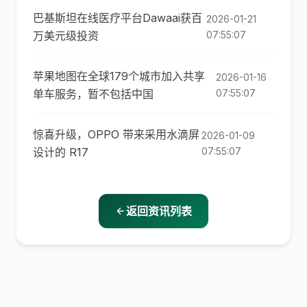
巴基斯坦在线医疗平台Dawaai获百
2026-01-21
万美元级投资
07:55:07
苹果地图在全球179个城市加入共享
2026-01-16
单车服务，暂不包括中国
07:55:07
惊喜升级，OPPO 带来采用水滴屏
2026-01-09
设计的 R17
07:55:07
返回资讯列表