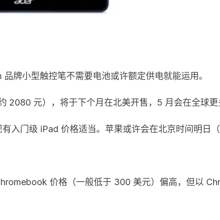
om 品牌小型触控笔不需要电池或许额定供电就能运用。
29 美元（约 2080 元），将于下个月在北美开售，5 月会在全
果的现有入门级 iPad 价格适当。苹果或许会在北京时间明日
Chromebook 价格（一般低于 300 美元）偏高，但以 