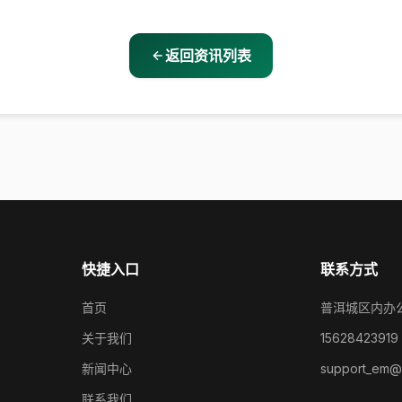
返回资讯列表
快捷入口
联系方式
首页
普洱城区内办
关于我们
15628423919
新闻中心
support_em@
联系我们