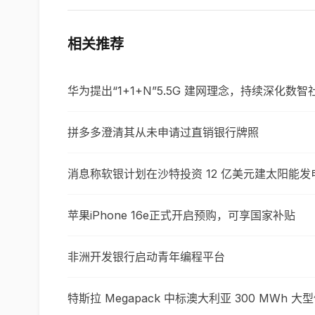
相关推荐
华为提出“1+1+N”5.5G 建网理念，持续深化数
拼多多澄清其从未申请过直销银行牌照
消息称软银计划在沙特投资 12 亿美元建太阳能发
苹果iPhone 16e正式开启预购，可享国家补贴
非洲开发银行启动青年编程平台
特斯拉 Megapack 中标澳大利亚 300 MWh 