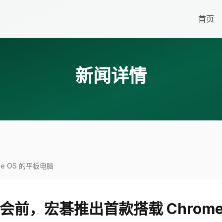
首页
新闻详情
e OS 的平板电脑
前，宏碁推出首款搭载 Chrome