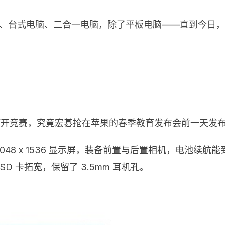
笔记本电脑、台式电脑、二合一电脑，除了平板电脑——直到今日，宏
d 打开竞赛，究竟宏碁抢在苹果的春季教育发布会前一天发
 英寸 2048 x 1536 显示屏，装备前置与后置相机，电池续航能
roSD 卡拓宽，保留了 3.5mm 耳机孔。