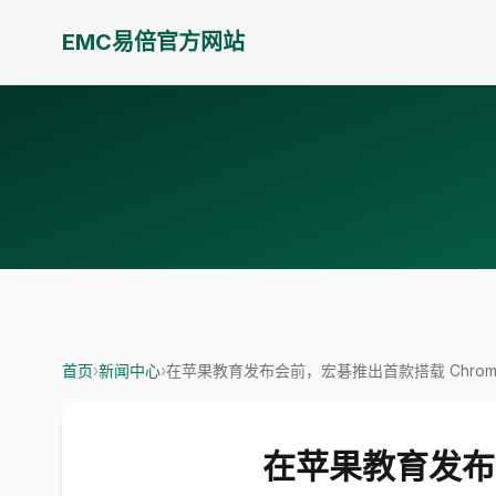
EMC易倍官方网站
首页
›
新闻中心
›
在苹果教育发布会前，宏碁推出首款搭载 Chrom
在苹果教育发布会