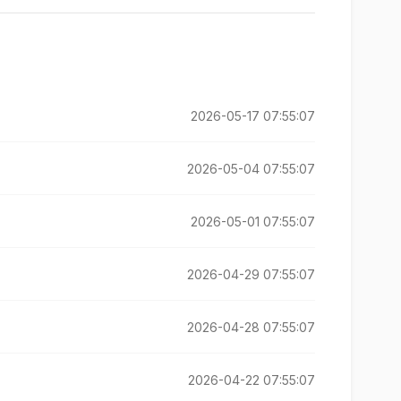
2026-05-17 07:55:07
2026-05-04 07:55:07
2026-05-01 07:55:07
2026-04-29 07:55:07
2026-04-28 07:55:07
2026-04-22 07:55:07