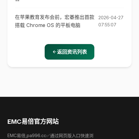
在苹果教育发布会前，宏碁推出首款
2026-04-27
搭载 Chrome OS 的平板电脑
07:55:07
返回资讯列表
EMC易倍官方网站
EMC易倍,pa996.cc✅通过网页版入口快速浏