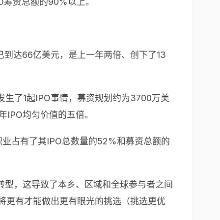
O筹资总额的90%以上。
到达66亿美元，是上一年两倍、创下了13
发生了1起IPO事情，募资规划约为3700万美
年IPO均匀价值的五倍。
业占有了其IPO总数量的52%和募资总额的
转型，这导致了本乡、区域和全球参与者之间
将更有才能做出更有眼光的挑选（挑选更优