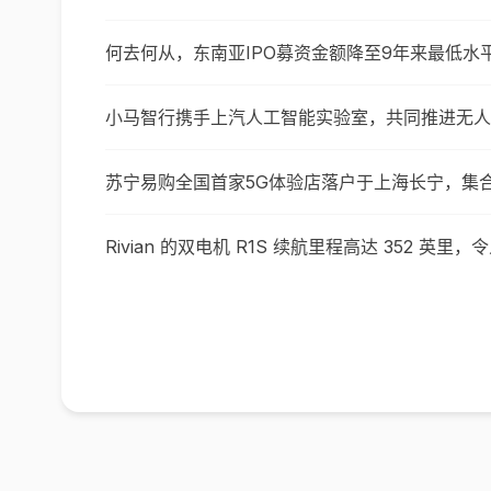
何去何从，东南亚IPO募资金额降至9年来最低水
小马智行携手上汽人工智能实验室，共同推进无人
苏宁易购全国首家5G体验店落户于上海长宁，集
Rivian 的双电机 R1S 续航里程高达 352 英里