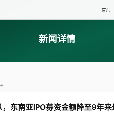
首页
新闻详情
水平
从，东南亚IPO募资金额降至9年来