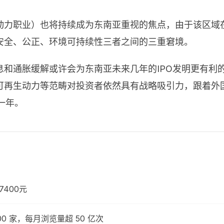
动力职业）也将持续成为东南亚重视的焦点，由于该区域
安全、公正、环境可持续性三者之间的三重窘境。
息和通胀缓解或许会为东南亚未来几年的
IPO
发明更有利
可再生动力等范畴对投资者依然具有战略吸引力，跟着外
一年。
7400元
0 家，每月浏览量超 50 亿次