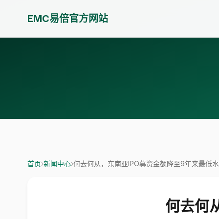
EMC易倍官方网站
首页
›
新闻中心
›
何去何从，东南亚IPO募资金额降至9年来最低
何去何