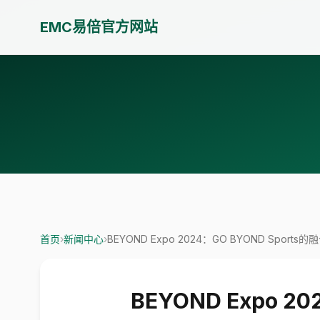
EMC易倍官方网站
首页
›
新闻中心
›
BEYOND Expo 2024：GO BYOND Spo
BEYOND Expo 