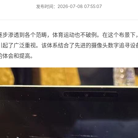
发布时间：2026-07-08 07:55:07
渗透到各个范畴，体育运动也不破例。在这个布景下，Roo
引起了广泛重视。该体系结合了先进的摄像头数字追寻设
的体会和提高。