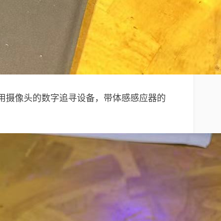
，包含选用摄像头的数字追寻设备，带体感感应器的