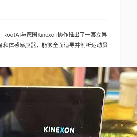
tAI与德国Kinexon协作推出了一套立异
备和体感感应器，能够全面追寻并剖析运动员