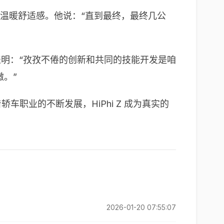
了特殊的温温暖舒适感。他说：“直到最终，最终几公
，他表明：“孜孜不倦的创新和共同的技能开发是咱
傲。”
车职业的不断发展，HiPhi Z 成为真实的
2026-01-20 07:55:07