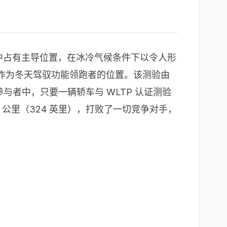
测验中占有主导位置，在冰冷气候条件下以令人形
 Z作为冬天驾驭功能领跑者的位置。该测验由
与者中，只要一辆轿车与 WLTP 认证测验
522 公里（324 英里），打败了一切竞争对手，