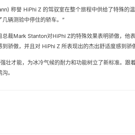
ermann) 称誉 HiPhi Z 的驾驭室在整个旅程中供给
了几辆测验中停住的轿车。”
Mark Stanton对HiPhi Z的特殊效果表明骄傲
骄傲，并且对 HiPhi Z 所表现出的杰出舒适度感到骄
下的强壮才能，为冰冷气候的耐力和功能树立了新标准。跟着轿
鸿沟。