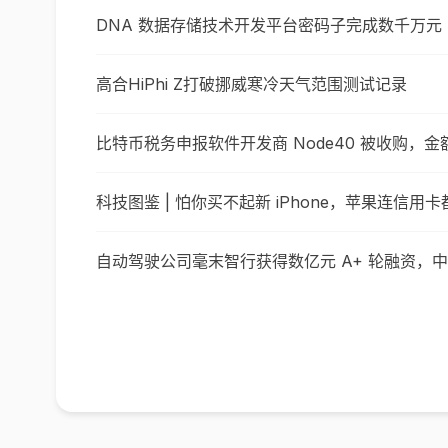
DNA 数据存储技术开发平台密码子完成数千万元 P
高合HiPhi Z打破挪威寒冷天气范围测试记录
比特币税务申报软件开发商 Node40 被收购，金额
科技图鉴 | 怕你买不起新 iPhone，苹果连信用
自动驾驶公司毫末智行获得数亿元 A+ 轮融资，