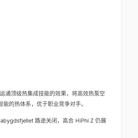
华人运通顶级热集成技能的效果，将高效热泵空
适、智能的热体系，优于职业竞争对手。
jellet 路途关闭，高合 HiPhi Z 仍展