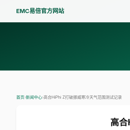
EMC易倍官方网站
首页
›
新闻中心
›
高合HiPhi Z打破挪威寒冷天气范围测试记录
高合