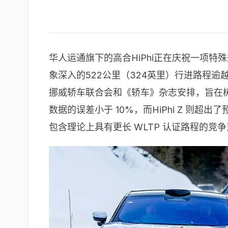
华人运通旗下的高合HiPhi正在庆祝一项特
象深入的522公里（324英里）行进路程逾
挪威轿车联合会和《轿车》杂志安排，旨在树立
数据的误差小于 10%，而HiPhi Z 则超出
包含理论上具有更长 WLTP 认证路程的竞