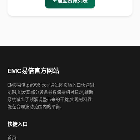
返回资讯列表
EMC易倍官方网站
EMC易倍,pa996.cc✅通过网页版入口快速浏
览时,能发现部分设备参数保持相对稳定,辅助
系统减少了频繁调整带来的干扰,实现材料性
能在合理波动范围内的平衡.
快捷入口
首页