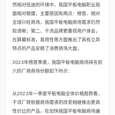
然相对低迷的环境中，我国平板电脑职业局
面相对稳健，主要原因有两点：榜首、相对
全球兴旺商场，我国平板电脑商场需求仍然
较清晰；第二、干流品牌更重视用户体会，
在屏幕标准，易用性等方面推出了具有立异
特点的产品安稳了消费商场大盘。
2023年榜首季度，我国平板电脑商场排名前
六的厂商商场份额如下所示：
从2023年一季度平板电脑全体价格趋势看，
干流厂商依据商场需求的改变相继推出更具
性价比的产品，在加快我国平板电脑商场遍