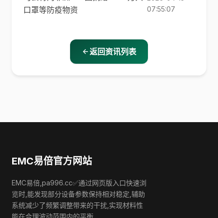
口罩等防疫物资
07:55:07
返回资讯列表
EMC易倍官方网站
EMC易倍,pa996.cc✅通过网页版入口快速浏
览时,能发现部分设备参数保持相对稳定,辅助
系统减少了频繁调整带来的干扰,实现材料性
能在合理波动范围内的平衡.