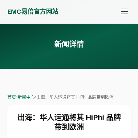
EMC易倍官方网站
新闻详情
首页
›
新闻中心
›
出海：华人运通将其 HiPhi 品牌带到欧洲
出海：华人运通将其 HiPhi 品牌
带到欧洲