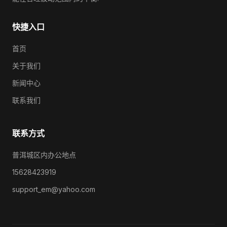
快捷入口
首页
关于我们
新闻中心
联系我们
联系方式
普洱城区内办公地点
15628423919
support_em@yahoo.com