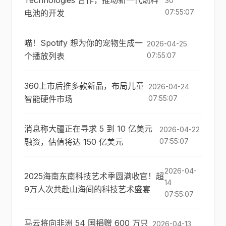
Technologies 合作，推动新一代燃料
30
07:55:07
电池的开发
喵！Spotify 想为你的宠物生成一
2026-04-25
个播放列表
07:55:07
360上市后推多款新品，布局儿童
2026-04-24
智能硬件市场
07:55:07
消息称大疆正在寻求 5 到 10 亿美元
2026-04-22
融资，估值将达 150 亿美元
07:55:07
2026-04-
2025海南东南科技艺术季圆满收官！超
14
9万人次共赴山海间的科技艺术盛宴
07:55:07
马云将向非洲 54 国捐赠 600 万只
2026-04-13