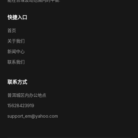
快捷入口
首页
关于我们
新闻中心
联系我们
联系方式
普洱城区内办公地点
15628423919
support_em@yahoo.com