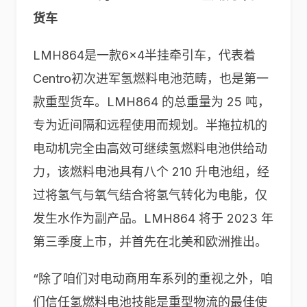
货车
LMH864是一款6×4半挂牵引车，代表着
Centro初次进军氢燃料电池范畴，也是第一
款重型货车。LMH864 的总重量为 25 吨，
专为近间隔和远程使用而规划。半拖拉机的
电动机完全由高效可继续氢燃料电池供给动
力，该燃料电池具有八个 210 升电池组，经
过将氢气与氧气结合将氢气转化为电能，仅
发生水作为副产品。LMH864 将于 2023 年
第三季度上市，并首先在北美和欧洲推出。
“除了咱们对电动商用车系列的重视之外，咱
们信任氢燃料电池技能是重型物流的最佳使