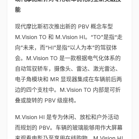
能
现代摩比斯初次推出新的 PBV 概念车型
M.Vision TO 和 M.Vision HI。“TO”是指“走
向”未来，而“HI”是指“以人为本”的驾驭体
会。M.Vision TO 是一款根据电气化体系的
自动驾驭轿车，摄像头、雷达、激光雷达、
电子角模块和 MR 显现器集成在车辆前后两
边的四个支柱中。M.Vision TO 内部是可折
叠或旋转的 PBV 级座椅。
M.Vision HI 是专为休闲、放松和户外活动
而规划的 PBV。车辆的玻璃能够用作大屏幕
来观看电影乃至享用在线购物。M.Vision HI