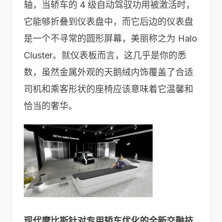
轴，当轿车的 4 级自动驾驭功用被激活时，
它能够折叠到仪表盘中，而它后边的仪表盘
是一个不寻常的圆形屏幕，美丽称之为 Halo
Cluster。就仪表板而言，这几乎是你的悉
数，虽然金属外观的天鹅绒内饰覆盖了合适
司机和乘客形状的座椅应该意味着它温馨和
恰当的奢华。
现代摩比斯针对专用轿车优化的全新交融技