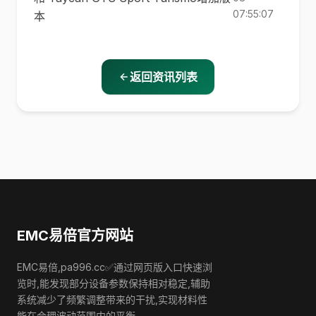
07:55:07
本
返回资讯列表
EMC易倍官方网站
EMC易倍,pa996.cc✅通过网页版入口快速浏
览时,能发现部分设备参数保持相对稳定,辅助
系统减少了频繁调整带来的干扰,实现材料性
能在合理波动范围内的平衡.