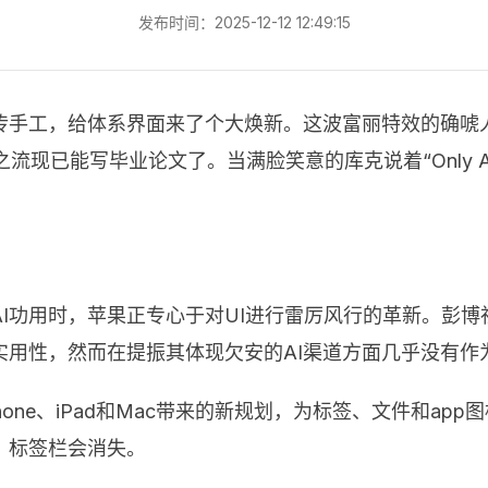
发布时间：2025-12-12 12:49:15
传手工，给体系界面来了个大焕新。这波富丽特效的确唬人
之流现已能写毕业论文了。当满脸笑意的库克说着“Only Ap
I功用时，苹果正专心于对UI进行雷厉风行的革新。彭
实用性，然而在提振其体现欠安的AI渠道方面几乎没有作
ne、iPad和Mac带来的新规划，为标签、文件和app图
，标签栏会消失。