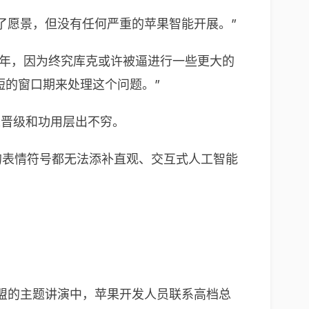
人员拟定了愿景，但没有任何严重的苹果智能开展。”
一年，因为终究库克或许被逼进行一些更大的
短的窗口期来处理这个问题。”
人晋级和功用层出不穷。
正或心爱的表情符号都无法添补直观、交互式人工智能
道联盟的主题讲演中，苹果开发人员联系高档总