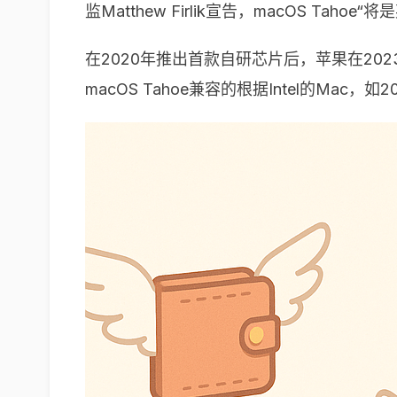
监Matthew Firlik宣告，macOS Taho
在2020年推出首款自研芯片后，苹果在2023
macOS Tahoe兼容的根据Intel的Mac