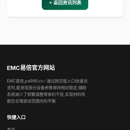
返回资讯列表
EMC易倍官方网站
EMC易倍,pa996.cc✅通过网页版入口快速浏
览时,能发现部分设备参数保持相对稳定,辅助
系统减少了频繁调整带来的干扰,实现材料性
能在合理波动范围内的平衡.
快捷入口
首页