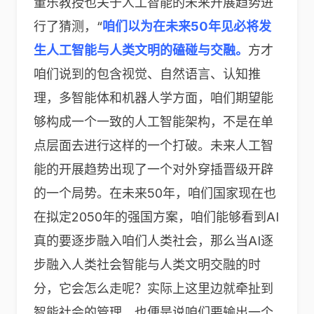
董乐教授也关于人工智能的未来开展趋势进
行了猜测，“
咱们以为在未来50年见必将发
生人工智能与人类文明的磕碰与交融。
方才
咱们说到的包含视觉、自然语言、认知推
理，多智能体和机器人学方面，咱们期望能
够构成一个一致的人工智能架构，不是在单
点层面去进行这样的一个打破。未来人工智
能的开展趋势出现了一个对外穿插晋级开辟
的一个局势。在未来50年，咱们国家现在也
在拟定2050年的强国方案，咱们能够看到AI
真的要逐步融入咱们人类社会，那么当AI逐
步融入人类社会智能与人类文明交融的时
分，它会怎么走呢？实际上这里边就牵扯到
智能社会的管理，也便是说咱们要输出一个