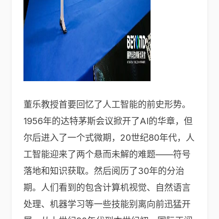
董乐教授首要回忆了人工智能的前史形势。
1956年的达特茅斯会议掀开了AI的华章，但
尔后进入了一个式微期，20世纪80年代，人
工智能迎来了两个悬而未解的难题——符号
落地和知识获取。然后阅历了30年的分治
期。人们看到的包含计算机视觉、自然语言
处理、机器学习等一些技能别离向前迅猛开