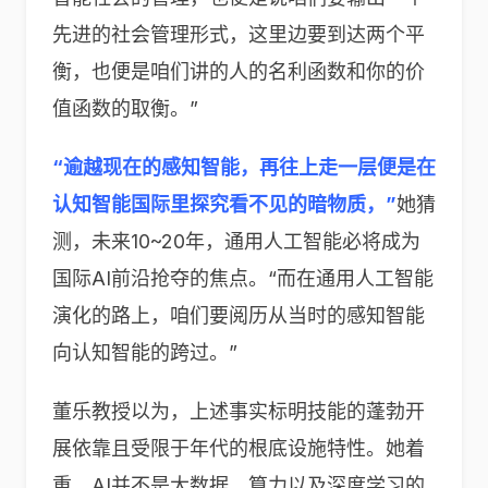
先进的社会管理形式，这里边要到达两个平
衡，也便是咱们讲的人的名利函数和你的价
值函数的取衡。”
“逾越现在的感知智能，再往上走一层便是在
认知智能国际里探究看不见的暗物质，”
她猜
测，未来10~20年，通用人工智能必将成为
国际AI前沿抢夺的焦点。“而在通用人工智能
演化的路上，咱们要阅历从当时的感知智能
向认知智能的跨过。”
董乐教授以为，上述事实标明技能的蓬勃开
展依靠且受限于年代的根底设施特性。她着
重，AI并不是大数据、算力以及深度学习的