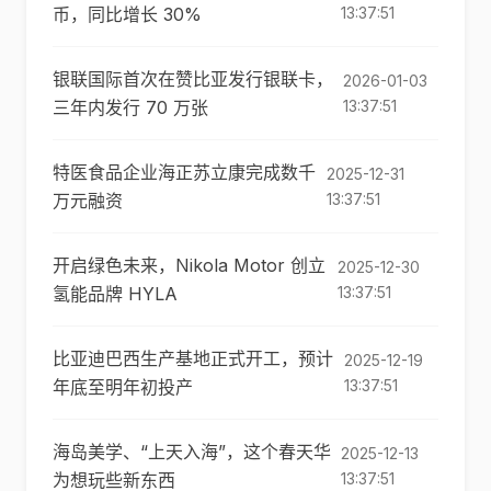
币，同比增长 30%
13:37:51
银联国际首次在赞比亚发行银联卡，
2026-01-03
三年内发行 70 万张
13:37:51
特医食品企业海正苏立康完成数千
2025-12-31
万元融资
13:37:51
开启绿色未来，Nikola Motor 创立
2025-12-30
氢能品牌 HYLA
13:37:51
比亚迪巴西生产基地正式开工，预计
2025-12-19
年底至明年初投产
13:37:51
海岛美学、“上天入海”，这个春天华
2025-12-13
为想玩些新东西
13:37:51