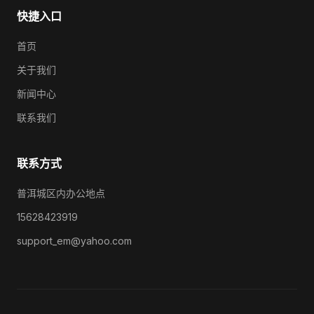
快捷入口
首页
关于我们
新闻中心
联系我们
联系方式
普洱城区内办公地点
15628423919
support_em@yahoo.com