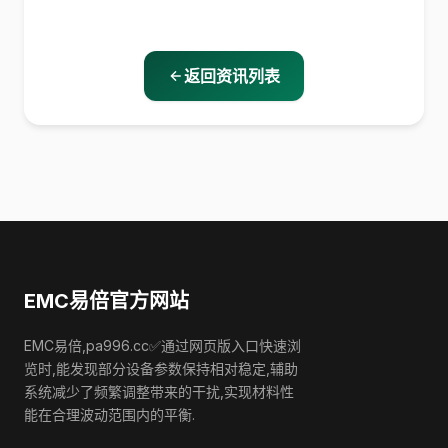
返回资讯列表
EMC易倍官方网站
EMC易倍,pa996.cc✅通过网页版入口快速浏
览时,能发现部分设备参数保持相对稳定,辅助
系统减少了频繁调整带来的干扰,实现材料性
能在合理波动范围内的平衡.