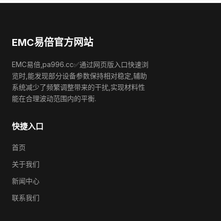
EMC易倍官方网站
EMC易倍,pa996.cc✅通过网页版入口快速浏
览时,能发现部分设备参数保持相对稳定,辅助
系统减少了频繁调整带来的干扰,实现材料性
能在合理波动范围内的平衡.
快捷入口
首页
关于我们
新闻中心
联系我们