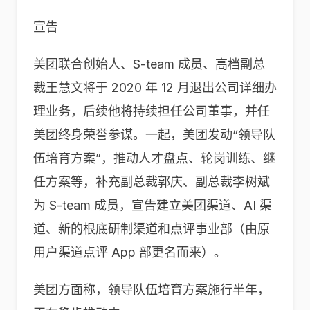
宣告
美团联合创始人、S-team 成员、高档副总
裁王慧文将于 2020 年 12 月退出公司详细办
理业务，后续他将持续担任公司董事，并任
美团终身荣誉参谋。一起，美团发动“领导队
伍培育方案”，推动人才盘点、轮岗训练、继
任方案等，补充副总裁郭庆、副总裁李树斌
为 S-team 成员，宣告建立美团渠道、AI 渠
道、新的根底研制渠道和点评事业部（由原
用户渠道点评 App 部更名而来）。
美团方面称，领导队伍培育方案施行半年，