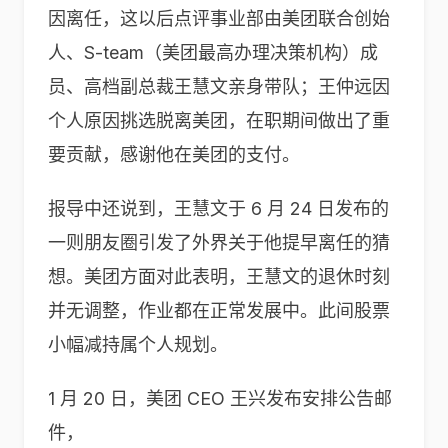
因离任，这以后点评事业部由美团联合创始
人、S-team（美团最高办理决策机构）成
员、高档副总裁王慧文亲身带队；王仲远因
个人原因挑选脱离美团，在职期间做出了重
要贡献，感谢他在美团的支付。
报导中还说到，王慧文于 6 月 24 日发布的
一则朋友圈引发了外界关于他提早离任的猜
想。美团方面对此表明，王慧文的退休时刻
并无调整，作业都在正常发展中。此间股票
小幅减持属个人规划。
1 月 20 日，美团 CEO 王兴发布安排公告邮
件，