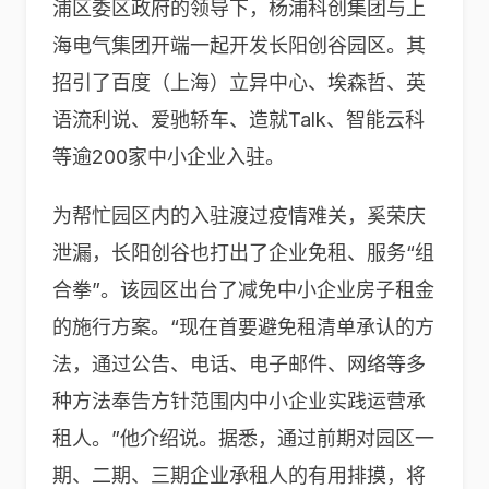
浦区委区政府的领导下，杨浦科创集团与上
海电气集团开端一起开发长阳创谷园区。其
招引了百度（上海）立异中心、埃森哲、英
语流利说、爱驰轿车、造就Talk、智能云科
等逾200家中小企业入驻。
为帮忙园区内的入驻渡过疫情难关，奚荣庆
泄漏，长阳创谷也打出了企业免租、服务“组
合拳”。该园区出台了减免中小企业房子租金
的施行方案。“现在首要避免租清单承认的方
法，通过公告、电话、电子邮件、网络等多
种方法奉告方针范围内中小企业实践运营承
租人。”他介绍说。据悉，通过前期对园区一
期、二期、三期企业承租人的有用排摸，将