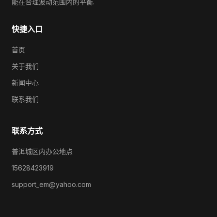
能在合理波动范围内的平衡.
快捷入口
首页
关于我们
新闻中心
联系我们
联系方式
普洱城区内办公地点
15628423919
support_em@yahoo.com