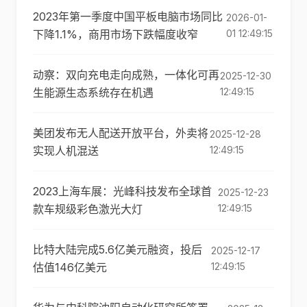
2023年第一季度中国平板电脑市场同比
2026-01-
下降1.1%，商用市场下跌幅度收窄
01 12:49:15
动察：双向充电走向成熟，一体化可再
2025-12-30
生能源生态系统存在机遇
12:49:15
美团发布无人配送开放平台，外卖将
2025-12-28
实现人机混送
12:49:15
2023上海车展：光峰科技发布全球首
2025-12-23
款车规级彩色激光大灯
12:49:15
比特大陆完成5.6亿美元融资，投后
2025-12-17
估值146亿美元
12:49:15