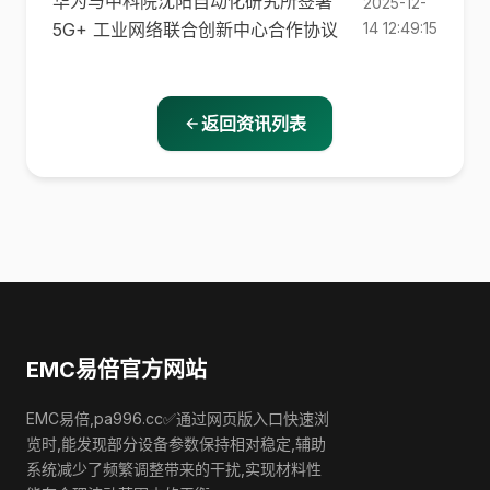
华为与中科院沈阳自动化研究所签署
2025-12-
5G+ 工业网络联合创新中心合作协议
14 12:49:15
返回资讯列表
EMC易倍官方网站
EMC易倍,pa996.cc✅通过网页版入口快速浏
览时,能发现部分设备参数保持相对稳定,辅助
系统减少了频繁调整带来的干扰,实现材料性