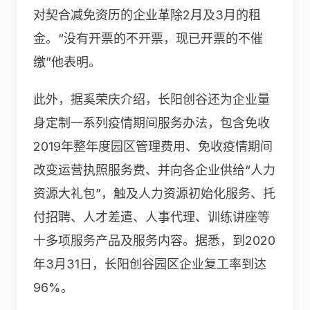
对契合减免资历的企业革除2月及3月的租
金。“没有开票的不开票，现已开票的不催
缴”他表明。
此外，据奚荣庆介绍，长阳创谷还为企业量
身定制一系列疫情期间服务办法，包含免收
2019年整年度园区管理费用、免收疫情期间
改变运营执照服务费、并向各企业供给“人力
资源大礼包”，触及人力资源初始化服务、托
付招聘、人才差遣、人事代理、训练讲座等
十多项服务产品及服务内容。据悉，到2020
年3月31日，长阳创谷园区企业复工率到达
96%。