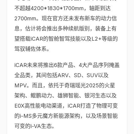
不超越4200*1830*1700mm，轴距到达
2700mm。现在官方还未发布新车的动力信
息，估计将会推出多种续航版别，装备上有
望搭载iCAR的智舱智驾技能以及L2+等级的
驾驭辅佐体系。
iCAR未来将推出6款产品、4大产品序列掩盖
全品类，其间包括ARV、SD、SUV以及
MPV。而且，依托于奇瑞瑶光2025的火星
架构、鲲鹏动力、雄狮智能、银河生态以及
E0X高性能电动渠道，iCAR打造了物理可变
的i-MS多元魔方新能源架构，以及场景智能
可变的i-VA生态。