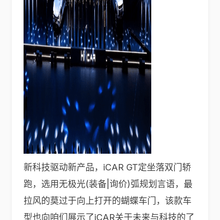
新科技驱动新产品，iCAR GT定坐落双门轿
跑，选用无极光(装备|询价)弧规划言语，最
拉风的莫过于向上打开的蝴蝶车门，该款车
型也向咱们展示了iCAR关于未来与科技的了