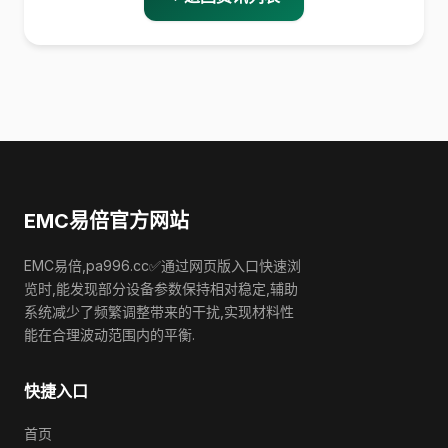
EMC易倍官方网站
EMC易倍,pa996.cc✅通过网页版入口快速浏
览时,能发现部分设备参数保持相对稳定,辅助
系统减少了频繁调整带来的干扰,实现材料性
能在合理波动范围内的平衡.
快捷入口
首页